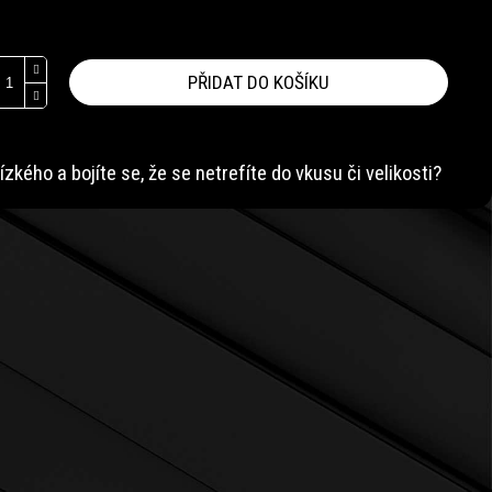
PŘIDAT DO KOŠÍKU
kého a bojíte se, že se netrefíte do vkusu či velikosti?