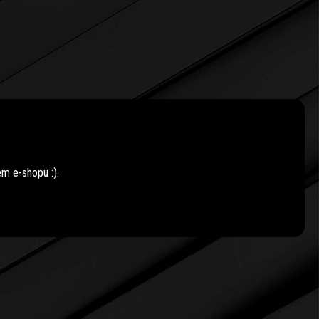
em e-shopu :).