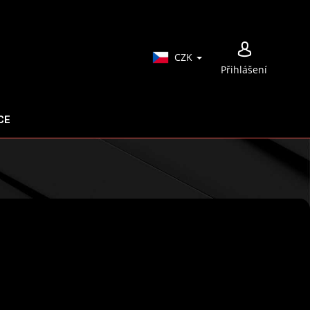
NÁ
CZK
Přihlášení
KO
CE