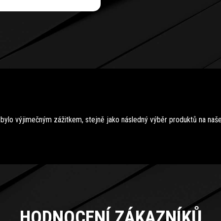
u bylo výjimečným zážitkem, stejně jako následný výběr produktů na naš
HODNOCENÍ ZÁKAZNÍKŮ