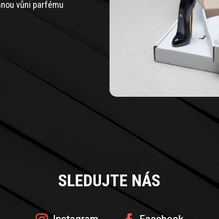
jemnou vůni parfému
SLEDUJTE NÁS