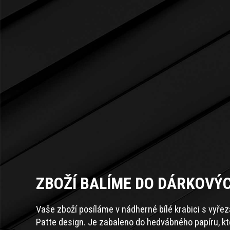
ZBOŽÍ BALÍME DO DÁRKOVÝ
Vaše zboží posíláme v nádherné bílé krabici s vyře
Patte design. Je zabaleno do hedvábného papíru, k