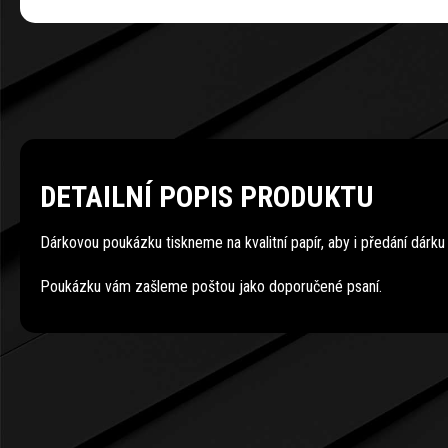
DETAILNÍ POPIS PRODUKTU
Dárkovou poukázku tiskneme na kvalitní papír, aby i předání dárk
Poukázku vám zašleme poštou jako doporučené psaní.