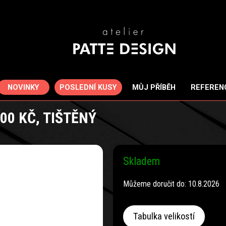
POSLEDNÍ KUSY
NOVINKY
MŮJ PŘÍBĚH
REFEREN
0 KČ, TIŠTĚNÝ
Skladem
Můžeme doručit do:
10.8.2026
Tabulka velikostí