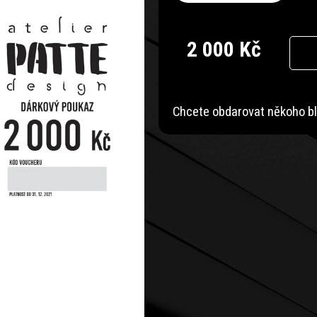
2 000 Kč
Měrná
cena:
Chcete obdarovat někoho blíz