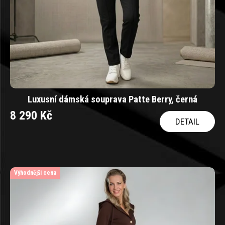
Luxusní dámská souprava Patte Berry, černá
8 290 Kč
DETAIL
Výhodnější cena