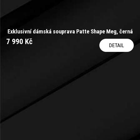
Exklusivní dámská souprava Patte Shape Meg, černá
7 990 Kč
DETAIL