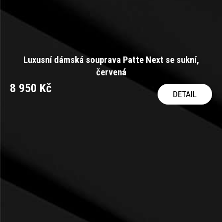
Luxusní dámská souprava Patte Next se sukní,
červená
8 950 Kč
DETAIL