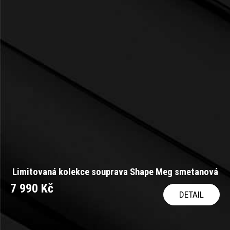
Limitovaná kolekce souprava Shape Meg smetanová
7 990 Kč
DETAIL