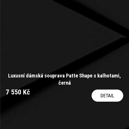
Luxusní dámská souprava Patte Shape s kalhotami,
černá
7 550 Kč
DETAIL