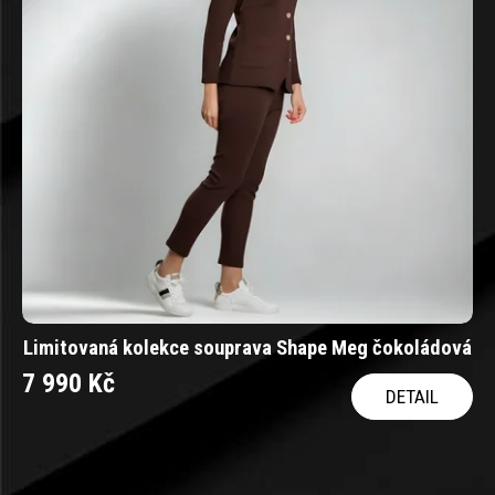
Limitovaná kolekce souprava Shape Meg čokoládová
7 990 Kč
DETAIL