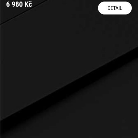
6 980 Kč
DETAIL