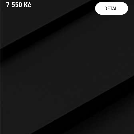
7 550 Kč
DETAIL