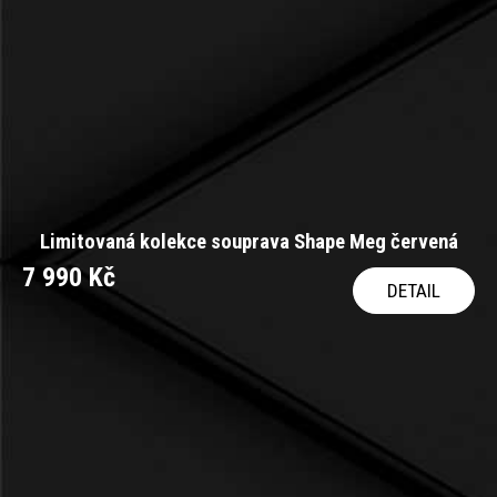
Limitovaná kolekce souprava Shape Meg červená
7 990 Kč
DETAIL