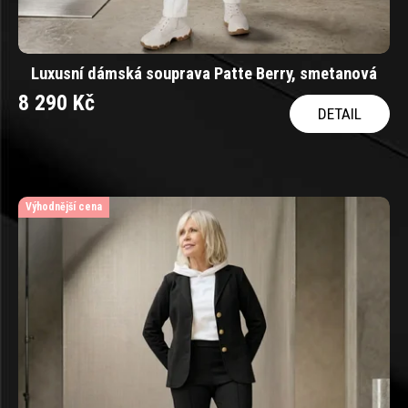
Luxusní dámská souprava Patte Berry, smetanová
8 290 Kč
DETAIL
Výhodnější cena