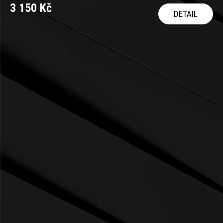
3 150 Kč
DETAIL