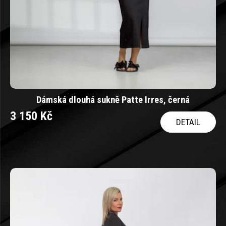
Dámská dlouhá sukně Patte Irres, černá
3 150 Kč
DETAIL