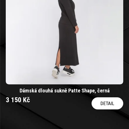
Dámská dlouhá sukně Patte Shape, černá
3 150 Kč
DETAIL