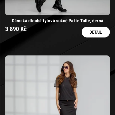
Dámská dlouhá tylová sukně Patte Tulle, černá
3 890 Kč
DETAIL