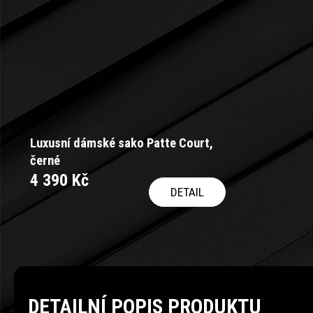
Luxusní dámské sako Patte Court,
černé
4 390 Kč
DETAIL
DETAILNÍ POPIS PRODUKTU