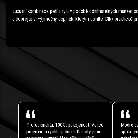
Luxusní kombinace peří a tylu v podobě odnímatelných manžet p
a dopřejte si výjimečný doplněk, kterým oslníte. Díky praktické 
Profesionalita, 100%spokojenost. Velice
Modré sa
příjemné a rychlé jednání. Kalhoty jsou
spokojen