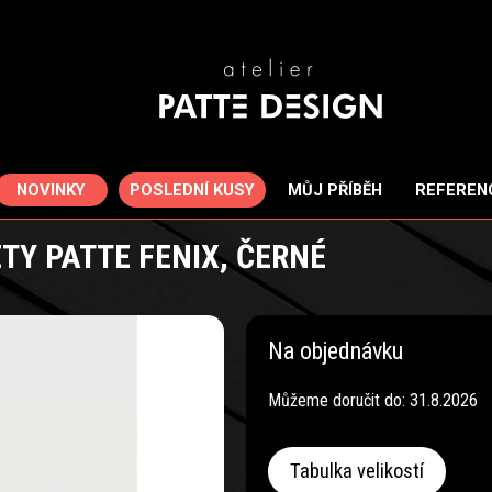
POSLEDNÍ KUSY
NOVINKY
MŮJ PŘÍBĚH
REFEREN
Y PATTE FENIX, ČERNÉ
Na objednávku
Můžeme doručit do:
31.8.2026
Tabulka velikostí