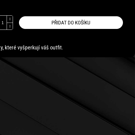
PŘIDAT DO KOŠÍKU
 které vyšperkují váš outfit.