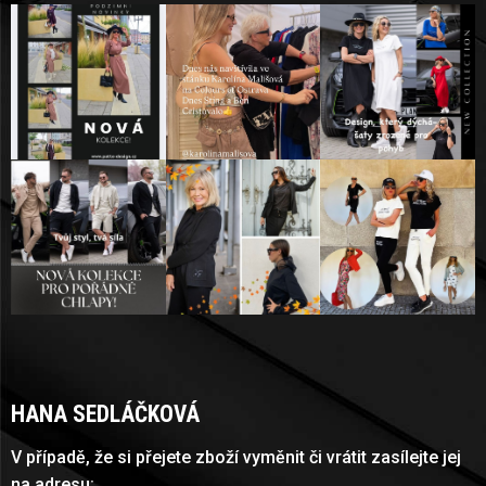
HANA SEDLÁČKOVÁ
V případě, že si přejete zboží vyměnit či vrátit zasílejte jej
na adresu: