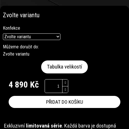
Zvolte variantu
Konfekce
Můžeme doručit do:
Zvolte variantu
Tabulka velikostí
4 890 Kč
Měrná
cena:
PŘIDAT DO KOŠÍKU
Exkluzivní
limitovaná série
. Každá barva je dostupná