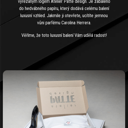
vyřezaným logem Atelier Patte design. Je zabaleno
do hedvábného papíru, který dodává celému balení
luxusní vzhled. Jakmile ji otevřete, ucítíte jemnou
vůni parfému Carolina Herrera.
Věříme, že toto luxusní balení Vám udělá radost!