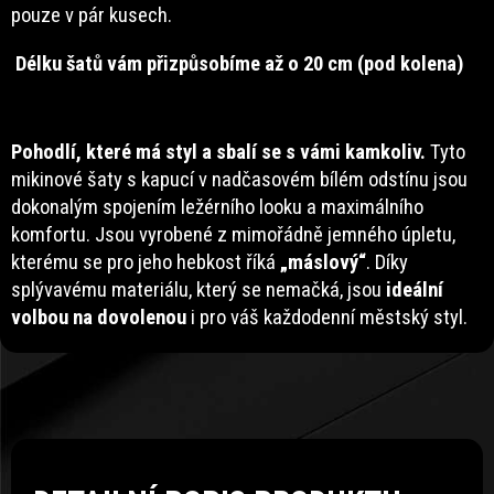
pouze v pár kusech.
Délku šatů vám přizpůsobíme až o 20 cm (pod kolena)
Pohodlí, které má styl a sbalí se s vámi kamkoliv.
Tyto
mikinové šaty s kapucí v nadčasovém bílém odstínu jsou
dokonalým spojením ležérního looku a maximálního
komfortu. Jsou vyrobené z mimořádně jemného úpletu,
kterému se pro jeho hebkost říká
„máslový“
. Díky
splývavému materiálu, který se nemačká, jsou
ideální
volbou na dovolenou
i pro váš každodenní městský styl.