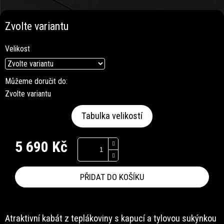
Zvolte variantu
Velikost
Můžeme doručit do:
Zvolte variantu
Tabulka velikostí
5 690 Kč
Měrná
cena:
PŘIDAT DO KOŠÍKU
Atraktivní kabát z teplákoviny s kapucí a tylovou sukýnkou