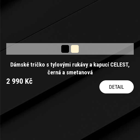
Dámské tričko s tylovými rukávy a kapucí CELEST,
černá a smetanová
2 990 Kč
DETAIL