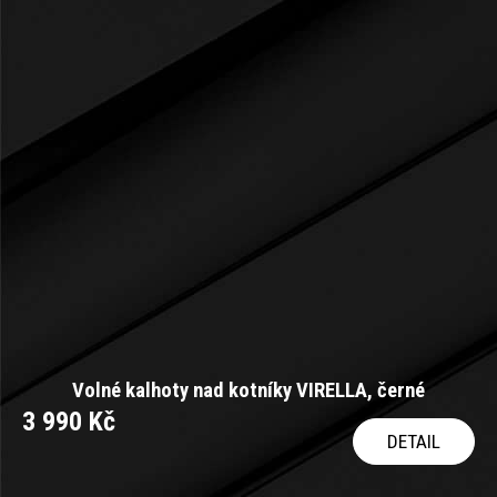
Volné kalhoty nad kotníky VIRELLA, černé
3 990 Kč
DETAIL