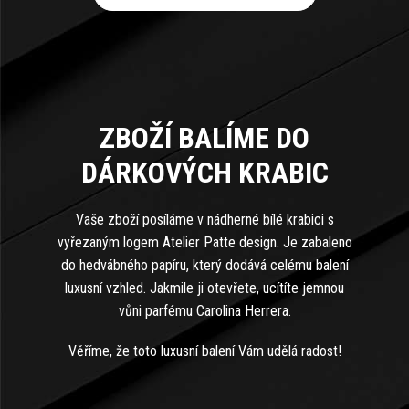
ZBOŽÍ BALÍME DO
DÁRKOVÝCH KRABIC
Vaše zboží posíláme v nádherné bílé krabici s
vyřezaným logem Atelier Patte design. Je zabaleno
do hedvábného papíru, který dodává celému balení
luxusní vzhled. Jakmile ji otevřete, ucítíte jemnou
vůni parfému Carolina Herrera.
Věříme, že toto luxusní balení Vám udělá radost!