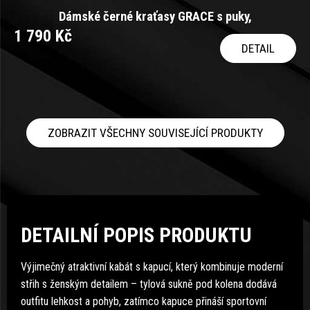
Dámské černé kraťasy GRACE s puky,
1 790 Kč
DETAIL
ZOBRAZIT VŠECHNY SOUVISEJÍCÍ PRODUKTY
DETAILNÍ POPIS PRODUKTU
Výjimečný atraktivní kabát s kapucí, který kombinuje moderní
střih s ženským detailem – tylová sukně pod kolena dodává
outfitu lehkost a pohyb, zatímco kapuce přináší sportovní