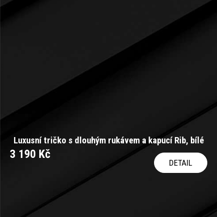
Luxusní tričko s dlouhým rukávem a kapucí Rib, bílé
3 190 Kč
DETAIL