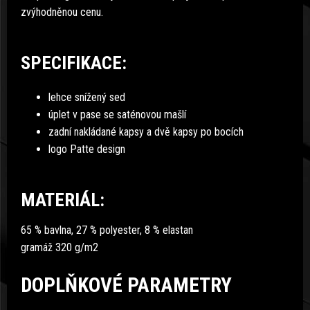
zvýhodněnou cenu.
SPECIFIKACE:
lehce snížený sed
úplet v pase se saténovou mašlí
zadní nakládané kapsy a dvě kapsy po bocích
logo Patte design
MATERIÁL:
65 % bavlna, 27 % polyester, 8 % elastan
gramáž 320 g/m2
DOPLŇKOVÉ PARAMETRY