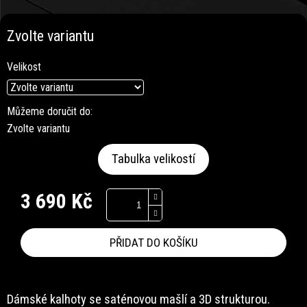
Zvolte variantu
Velikost
Můžeme doručit do:
Zvolte variantu
Tabulka velikostí
3 690 Kč
Měrná
cena:
PŘIDAT DO KOŠÍKU
Dámské kalhoty se saténovou mašlí a 3D strukturou.