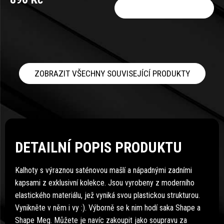
DO KOŠÍKU
ZOBRAZIT VŠECHNY SOUVISEJÍCÍ PRODUKTY
DETAILNÍ POPIS PRODUKTU
Kalhoty s výraznou saténovou mašlí a nápadnými zadními
kapsami z exklusivní kolekce. Jsou vyrobeny z moderního
elastického materiálu, jež vyniká svou plastickou strukturou.
Vynikněte v něm i vy :). Výborně se k nim hodí saka Shape a
Shape Meg. Můžete je navíc zakoupit jako soupravu za