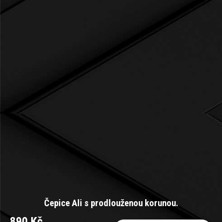
Čepice Ali s prodlouženou korunou.
890 Kč