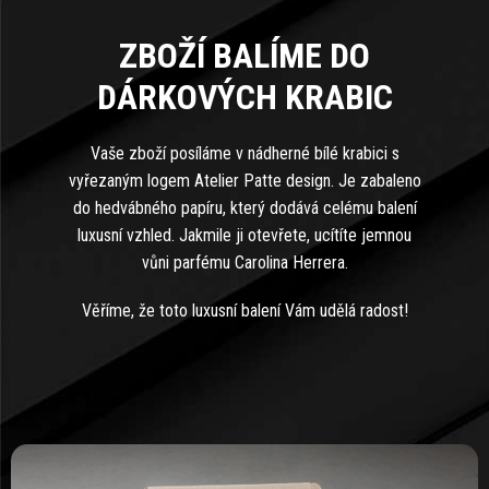
ZBOŽÍ BALÍME DO
DÁRKOVÝCH KRABIC
Vaše zboží posíláme v nádherné bílé krabici s
vyřezaným logem Atelier Patte design. Je zabaleno
do hedvábného papíru, který dodává celému balení
luxusní vzhled. Jakmile ji otevřete, ucítíte jemnou
vůni parfému Carolina Herrera.
Věříme, že toto luxusní balení Vám udělá radost!