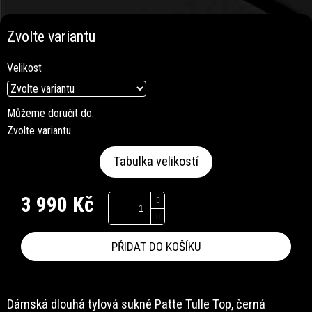
Zvolte variantu
Velikost
Můžeme doručit do:
Zvolte variantu
Tabulka velikostí
3 990 Kč
Měrná
cena:
PŘIDAT DO KOŠÍKU
Dámská dlouhá tylová sukně Patte Tulle Top, černá