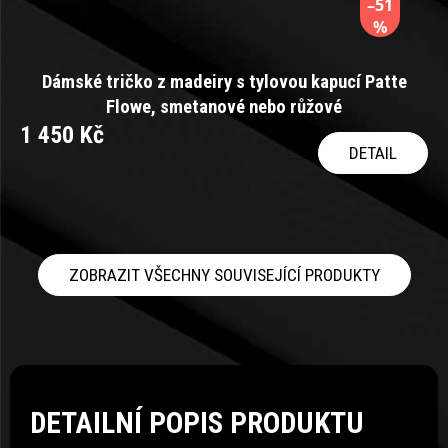
–51
%
Dámské tričko z madeiry s tylovou kapucí Patte
Flowe, smetanové nebo růžové
1 450 Kč
DETAIL
ZOBRAZIT VŠECHNY SOUVISEJÍCÍ PRODUKTY
DETAILNÍ POPIS PRODUKTU