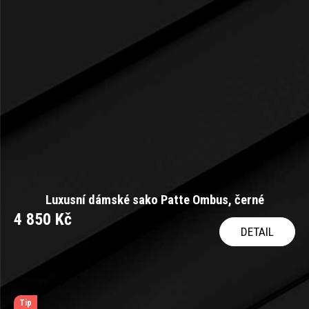
Luxusní dámské sako Patte Ombus, černé
4 850 Kč
DETAIL
Tip