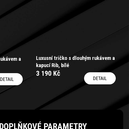
Luxusní tričko s dlouhým rukávem a
 rukávem a
kapucí Rib, bílé
3 190 Kč
DETAIL
DETAIL
DOPLŇKOVÉ PARAMETRY