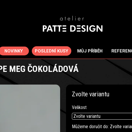
POSLEDNÍ KUSY
NOVINKY
MŮJ PŘÍBĚH
REFEREN
PE MEG ČOKOLÁDOVÁ
Zvolte variantu
Velikost
Můžeme doručit do:
Zvolte varia