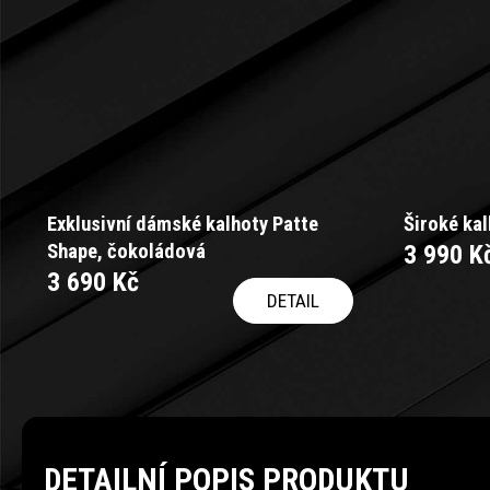
Exklusivní dámské kalhoty Patte
Široké ka
Shape, čokoládová
3 990 K
3 690 Kč
DETAIL
DETAILNÍ POPIS PRODUKTU