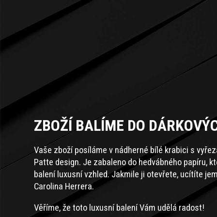
ZBOŽÍ BALÍME DO DÁRKOVÝ
Vaše zboží posíláme v nádherné bílé krabici s vyře
Patte design. Je zabaleno do hedvábného papíru, k
balení luxusní vzhled. Jakmile ji otevřete, ucítíte 
Carolina Herrera.
Věříme, že toto luxusní balení Vám udělá radost!