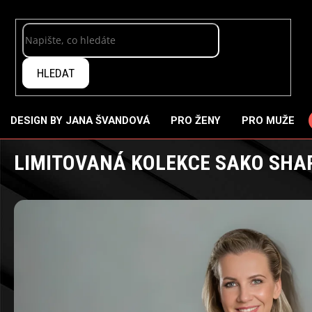
Přejít
na
obsah
HLEDAT
DESIGN BY JANA ŠVANDOVÁ
PRO ŽENY
PRO MUŽE
LIMITOVANÁ KOLEKCE SAKO SHA