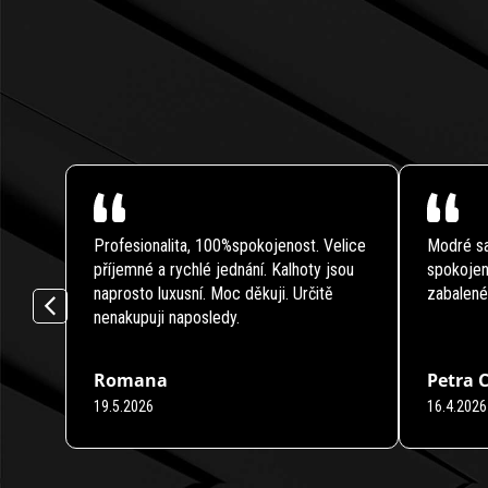
Profesionalita, 100%spokojenost. Velice
Modré sa
příjemné a rychlé jednání. Kalhoty jsou
spokojen
naprosto luxusní. Moc děkuji. Určitě
zabalené
nenakupuji naposledy.
Romana
Petra 
19.5.2026
16.4.2026
Hodnocení obchodu je 5 z 5 hvězdiček.
Hodnocení