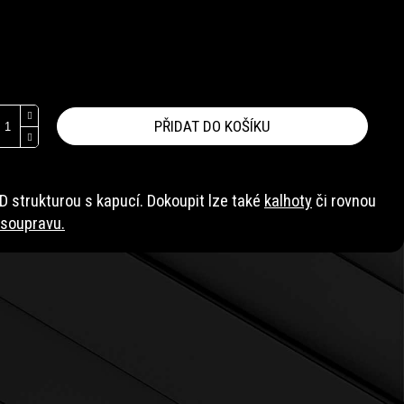
PŘIDAT DO KOŠÍKU
 strukturou s kapucí. Dokoupit lze také
kalhoty
či rovnou
soupravu.