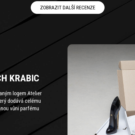
ZOBRAZIT DALŠÍ RECENZE
CH KRABIC
zaným logem Atelier
terý dodává celému
jemnou vůni parfému