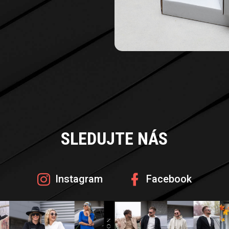
SLEDUJTE NÁS
Instagram
Facebook