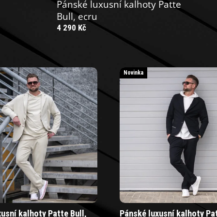
Pánské luxusní kalhoty Patte
Bull, ecru
4 290 Kč
Novinka
usní kalhoty Patte Bull,
Pánské luxusní kalhoty Pat