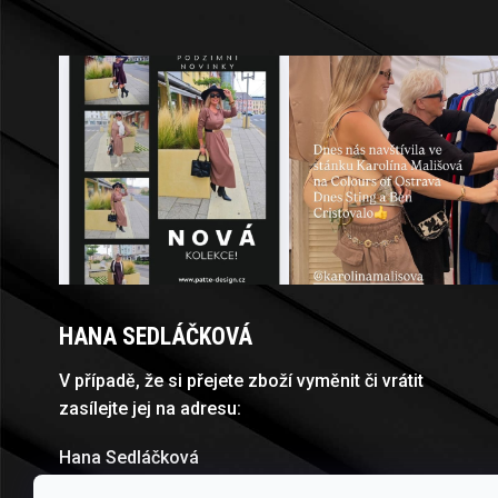
HANA SEDLÁČKOVÁ
V případě, že si přejete zboží vyměnit či vrátit
zasílejte jej na adresu:
Hana Sedláčková
Horní náměstí 28,